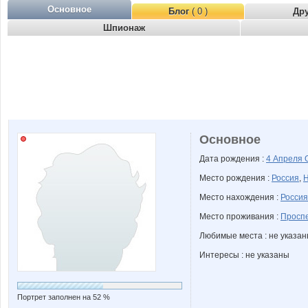
Основное
Блог
( 0 )
Др
Шпионаж
Основное
Дата рождения :
4 Апреля
Место рождения :
Россия
,
Н
Место нахождения :
Россия
Место проживания :
Проспе
Любимые места : не указа
Интересы : не указаны
Портрет заполнен на 52 %