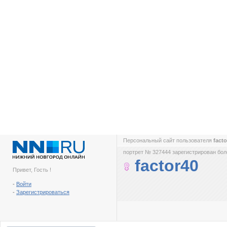
Персональный сайт пользователя
fact
портрет № 327444 зарегистрирован боле
factor40
Привет, Гость !
-
Войти
-
Зарегистрироваться